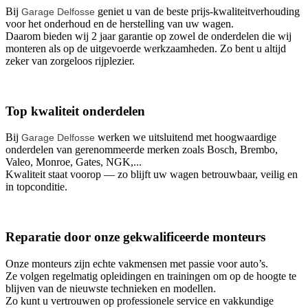
Bij
geniet u van de beste prijs-kwaliteitverhouding
Garage Delfosse
voor het onderhoud en de herstelling van uw wagen.
Daarom bieden wij 2 jaar garantie op zowel de onderdelen die wij
monteren als op de uitgevoerde werkzaamheden. Zo bent u altijd
zeker van zorgeloos rijplezier.
Top kwaliteit onderdelen
Bij
werken we uitsluitend met hoogwaardige
Garage Delfosse
onderdelen van gerenommeerde merken zoals Bosch, Brembo,
Valeo, Monroe, Gates, NGK,...
Kwaliteit staat voorop — zo blijft uw wagen betrouwbaar, veilig en
in topconditie.
Reparatie door onze gekwalificeerde monteurs
Onze monteurs zijn echte vakmensen met passie voor auto’s.
Ze volgen regelmatig opleidingen en trainingen om op de hoogte te
blijven van de nieuwste technieken en modellen.
Zo kunt u vertrouwen op professionele service en vakkundige