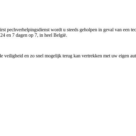
st pechverhelpingsdienst wordt u steeds geholpen in geval van een te
p 24 en 7 dagen op 7, in heel België.
alle veiligheid en zo snel mogelijk terug kan vertrekken met uw eigen 